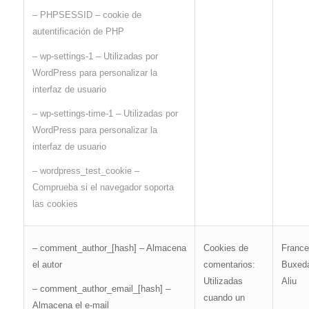
– PHPSESSID – cookie de
autentificación de PHP
– wp-settings-1 – Utilizadas por
WordPress para personalizar la
interfaz de usuario
– wp-settings-time-1 – Utilizadas por
WordPress para personalizar la
interfaz de usuario
– wordpress_test_cookie –
Comprueba si el navegador soporta
las cookies
Franc
– comment_author_[hash] – Almacena
Cookies de
Buxeda
el autor
comentarios:
Aliu
Utilizadas
– comment_author_email_[hash] –
cuando un
Almacena el e-mail