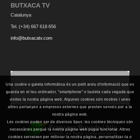
BUTXACA TV
Catalunya
Tel.
(+34) 667 618 656
info@butxacatv.com
Per a la correcta visualització, ha d'acceptar les
Una cookie o galeta informàtica és un petit arxiu d'informació que es
cookies.
guarda en el teu ordinador, "smartphone" o tauleta cada vegada que
visites la nostra pàgina web. Algunes cookies són nostres i unes
altres pertanyen a empreses externes que presten serveis per a la
nostra pàgina web.
Les cookies poden ser de diversos tipus: les cookies tècniques són
necessàries perquè la nostra pàgina web pugui funcionar. Altres
cookies serveixen per millorar la nostra pàgina, personalitzar-la o