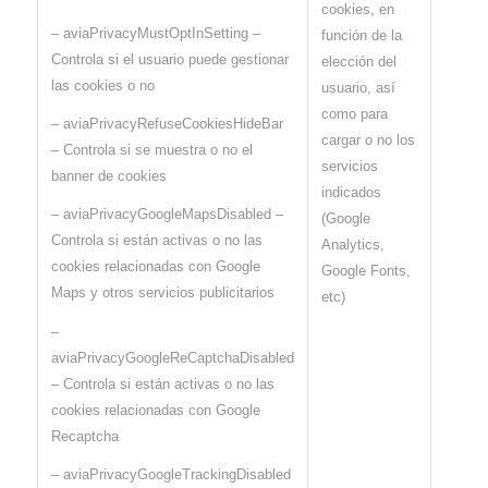
cookies, en
– aviaPrivacyMustOptInSetting –
función de la
Controla si el usuario puede gestionar
elección del
las cookies o no
usuario, así
como para
– aviaPrivacyRefuseCookiesHideBar
cargar o no los
– Controla si se muestra o no el
servicios
banner de cookies
indicados
– aviaPrivacyGoogleMapsDisabled –
(Google
Controla si están activas o no las
Analytics,
cookies relacionadas con Google
Google Fonts,
Maps y otros servicios publicitarios
etc)
–
aviaPrivacyGoogleReCaptchaDisabled
– Controla si están activas o no las
cookies relacionadas con Google
Recaptcha
– aviaPrivacyGoogleTrackingDisabled