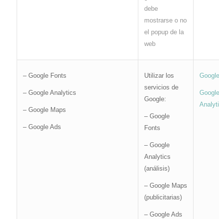
debe
mostrarse o no
el popup de la
web
– Google Fonts
Utilizar los
Googl
servicios de
– Google Analytics
Googl
Google:
Analyt
– Google Maps
– Google
– Google Ads
Fonts
– Google
Analytics
(análisis)
– Google Maps
(publicitarias)
– Google Ads