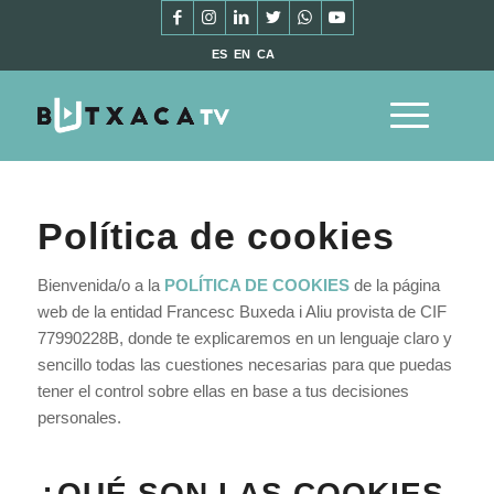
ES
EN
CA
Política de cookies
Bienvenida/o a la
POLÍTICA DE COOKIES
de la página
web de la entidad Francesc Buxeda i Aliu provista de CIF
77990228B, donde te explicaremos en un lenguaje claro y
sencillo todas las cuestiones necesarias para que puedas
tener el control sobre ellas en base a tus decisiones
personales.
¿QUÉ SON LAS COOKIES