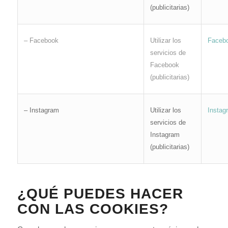
(publicitarias)
– Facebook
Utilizar los
Faceb
servicios de
Facebook
(publicitarias)
– Instagram
Utilizar los
Instag
servicios de
Instagram
(publicitarias)
¿QUÉ PUEDES HACER
CON LAS COOKIES?