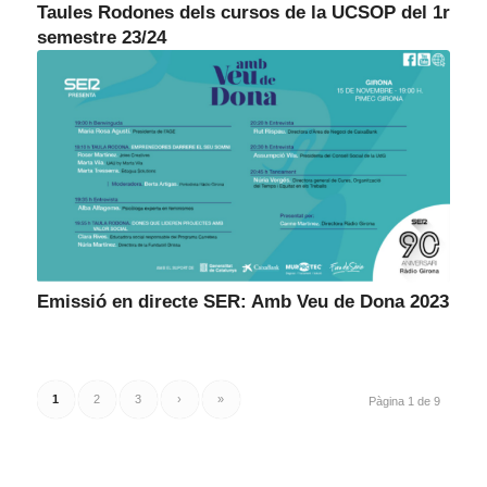
Taules Rodones dels cursos de la UCSOP del 1r
semestre 23/24
Emissió en directe SER: Amb Veu de Dona 2023
1
2
3
›
»
Pàgina 1 de 9