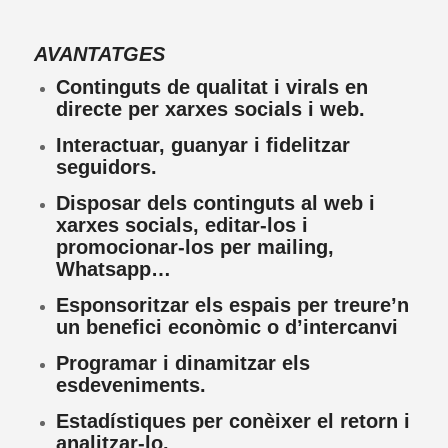
AVANTATGES
Continguts de qualitat i virals en
directe per xarxes socials i web.
Interactuar, guanyar i fidelitzar
seguidors.
Disposar dels continguts al web i
xarxes socials, editar-los i
promocionar-los per mailing,
Whatsapp…
Esponsoritzar els espais per treure’n
un benefici econòmic o d’intercanvi
Programar i dinamitzar els
esdeveniments.
Estadístiques per conèixer el retorn i
analitzar-lo.