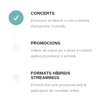
CONCERTS
Emissions en directe o com a estrena
d’actuacions musicals.
PROMOCIONS
Vídeos de suport per a donar a conèixer
qualsevol producte o activitat.
FORMATS HÍBRIDS
STREAMINGS
Emissió d’un acte presencial amb la
participació de convidats online.