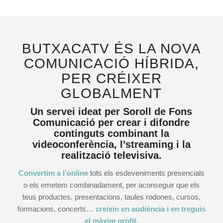
BUTXACATV ÉS LA NOVA
COMUNICACIÓ HÍBRIDA,
PER CRÉIXER
GLOBALMENT
Un servei ideat per
Soroll de Fons
Comunicació
per crear i difondre
continguts combinant la
videoconferència, l’streaming i la
realització televisiva.
Convertim a l
’
online
tots els esdeveniments presencials
o els emetem combinadament, per aconseguir que els
teus productes, presentacions, taules rodones, cursos,
formacions, concerts…
creixin en audi
ència i en treguis
el màxim profit.