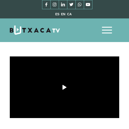
ES
EN
CA