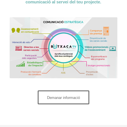
comunicaci
ó
al servei del teu projecte.
Demanar informació