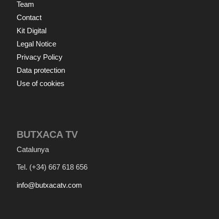
Team
Contact
Kit Digital
Legal Notice
Privacy Policy
Data protection
Use of cookies
BUTXACA TV
Catalunya
Tel.
(+34) 667 618 656
info@butxacatv.com