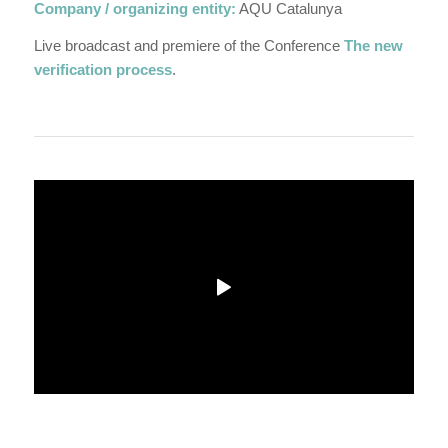
Company / organizing entity:
AQU Catalunya
Live broadcast and premiere of the Conference
The new
verification process
.