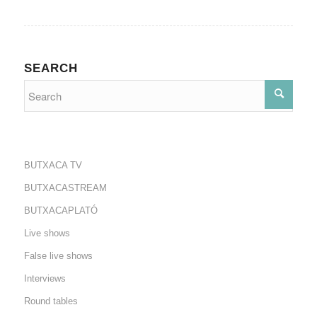
SEARCH
BUTXACA TV
BUTXACASTREAM
BUTXACAPLATÓ
Live shows
False live shows
Interviews
Round tables